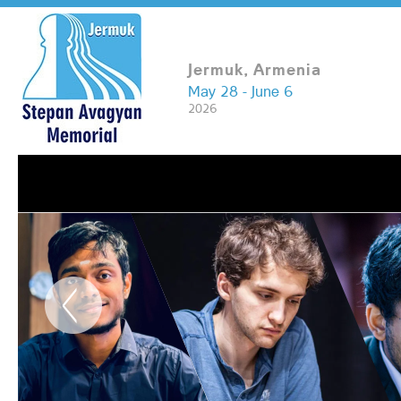
Jermuk, Armenia
May 28 - June 6
2026