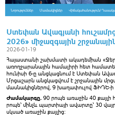
Նորություններ
Մասնակիցներ
Վիճակահանություն/ Դասակ
Ստեփան Ավագյանի հուշամրց
2026» միջազգային շրջանայի
2026-01-19
Հայաստանի շախմատի ակադեմիան «Ջեր
առողջարանային համալիրի հետ համատեղ
հունիսի 6-ը անցկացնում է Ստեփան Ավա
Մրցաշարն անցկացվում է շրջանային մրց
մասնակիցներով, 9 խաղափուլով ՖԻԴԵ-ի
Ժամակարգը
.
90 րոպե առաջին 40 քայլի 
րոպե՝ մինչև պարտիայի ավարտը՝ 30 վայր
սկսած առաջին քայլից: