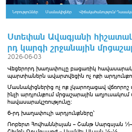
Նորություններ
Մասնակիցներ
Վիճակահանություն/ Դասակ
Ստեփան Ավագյանի հիշատակ
րդ կարգի շրջանային մրցաշա
2026-06-03
Վեցերորդ խաղափուլը բացառիկ հավասարակշռ
պարտիաներն ավարտվեցին ոչ ոքի արդյունքո
Մասնակիցներից ոչ ոք չկարողացավ վճռորոշ 
ինչի արդյունքում մրցաշարային աղյուսակու
հավասարակշռությունը։
6-րդ խաղափուլի արդյունքները՝
Ռոբերտ Հովհաննիսյան – Շանթ Սարգսյան ½
Շիմոն Գումուլարժ – Սամվել Սևյան ½–½