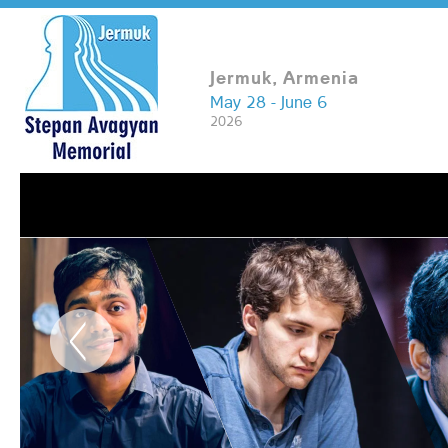
Jermuk, Armenia
May 28 - June 6
2026