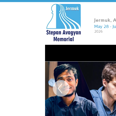
Jermuk, 
May 28 - J
2026