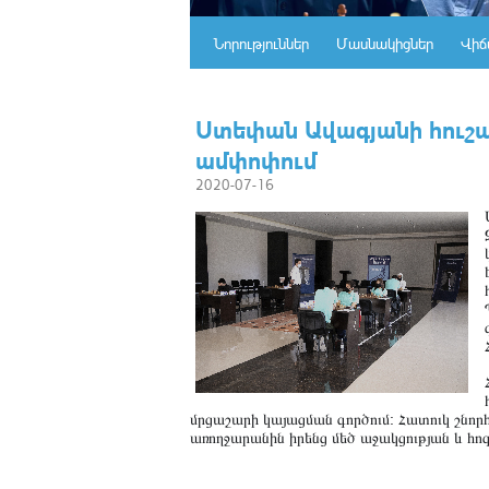
Նորություններ
Մասնակիցներ
Վիճ
Ստեփան Ավագյանի հուշա
ամփոփում
2020-07-16
մրցաշարի կայացման գործում: Հատուկ շնոր
առողջարանին իրենց մեծ աջակցության և հ