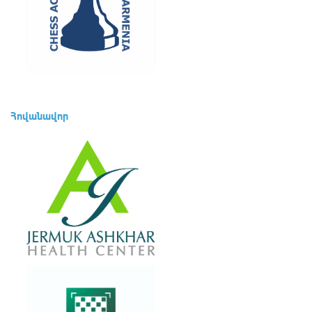
Հովանավոր