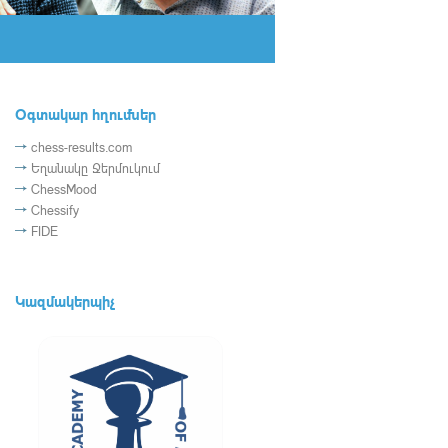
Օգտակար հղումներ
chess-results.com
Եղանակը Ջերմուկում
ChessMood
Chessify
FIDE
Կազմակերպիչ