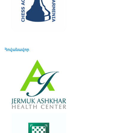
Հովանավոր