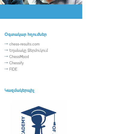
Օգտակար հղումներ
chess-results.com
Եղանակը Ջերմուկում
ChessMood
Chessify
FIDE
Կազմակերպիչ