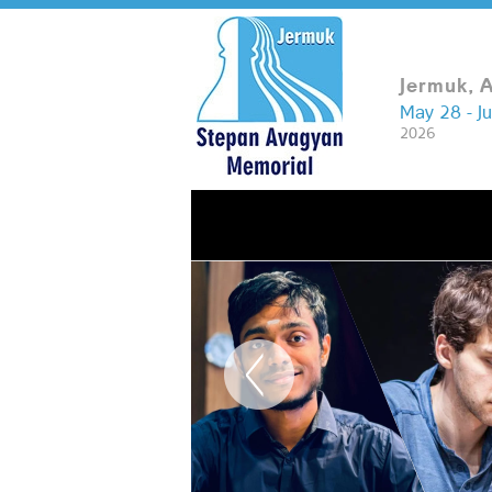
Jermuk, 
May 28 - J
2026